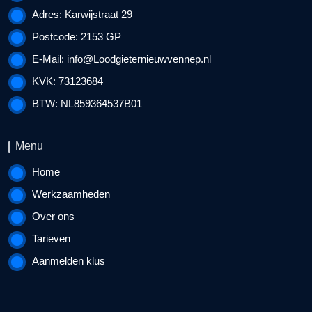
Adres: Karwijstraat 29
Postcode: 2153 GP
E-Mail:
info@Loodgieternieuwvennep.nl
KVK: 73123684
BTW: NL859364537B01
Menu
Home
Werkzaamheden
Over ons
Tarieven
Aanmelden klus