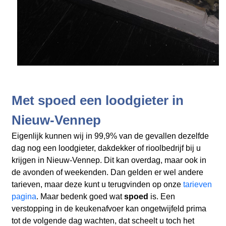
Met spoed een loodgieter in
Nieuw-Vennep
Eigenlijk kunnen wij in 99,9% van de gevallen dezelfde
dag nog een loodgieter, dakdekker of rioolbedrijf bij u
krijgen in Nieuw-Vennep. Dit kan overdag, maar ook in
de avonden of weekenden. Dan gelden er wel andere
tarieven, maar deze kunt u terugvinden op onze
tarieven
pagina
. Maar bedenk goed wat
spoed
is. Een
verstopping in de keukenafvoer kan ongetwijfeld prima
tot de volgende dag wachten, dat scheelt u toch het