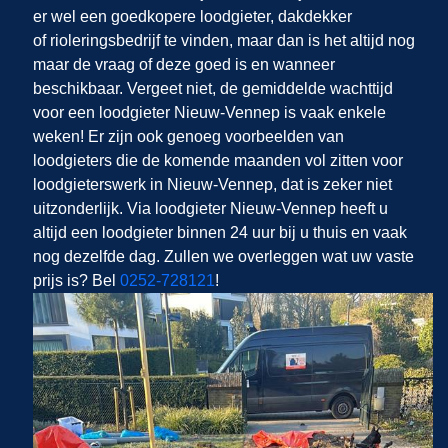
er wel een goedkopere loodgieter, dakdekker
of rioleringsbedrijf te vinden, maar dan is het altijd nog
maar de vraag of deze goed is en wanneer
beschikbaar. Vergeet niet, de gemiddelde wachttijd
voor een loodgieter Nieuw-Vennep is vaak enkele
weken! Er zijn ook genoeg voorbeelden van
loodgieters die de komende maanden vol zitten voor
loodgieterswerk in Nieuw-Vennep, dat is zeker niet
uitzonderlijk. Via loodgieter Nieuw-Vennep heeft u
altijd een loodgieter binnen 24 uur bij u thuis en vaak
nog dezelfde dag. Zullen we overleggen wat uw vaste
prijs is? Bel
0252-728121
!