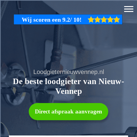
Loodgieternieuwvennep.nl
De beste loodgieter van Nieuw-
Vennep
Direct afspraak aanvragen