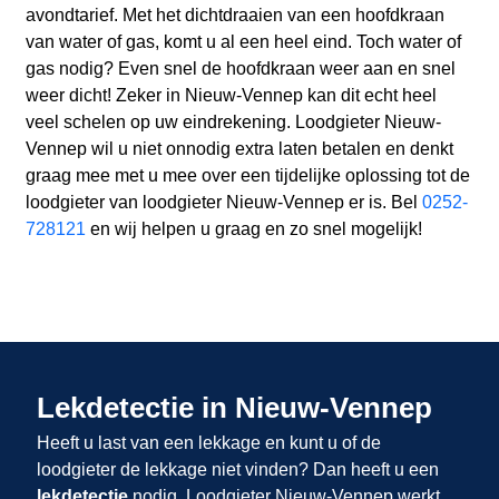
avondtarief. Met het dichtdraaien van een hoofdkraan
van water of gas, komt u al een heel eind. Toch water of
gas nodig? Even snel de hoofdkraan weer aan en snel
weer dicht! Zeker in Nieuw-Vennep kan dit echt heel
veel schelen op uw eindrekening. Loodgieter Nieuw-
Vennep wil u niet onnodig extra laten betalen en denkt
graag mee met u mee over een tijdelijke oplossing tot de
loodgieter van loodgieter Nieuw-Vennep er is. Bel
0252-
728121
en wij helpen u graag en zo snel mogelijk!
Lekdetectie in Nieuw-Vennep
Heeft u last van een lekkage en kunt u of de
loodgieter de lekkage niet vinden? Dan heeft u een
lekdetectie
nodig. Loodgieter Nieuw-Vennep werkt