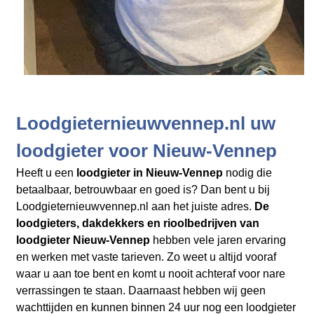
Loodgieternieuwvennep.nl uw
loodgieter voor Nieuw-Vennep
Heeft u een
loodgieter in Nieuw-Vennep
nodig die
betaalbaar, betrouwbaar en goed is? Dan bent u bij
Loodgieternieuwvennep.nl aan het juiste adres.
De
loodgieters, dakdekkers en rioolbedrijven
van
loodgieter Nieuw-Vennep
hebben vele jaren ervaring
en werken met vaste tarieven. Zo weet u altijd vooraf
waar u aan toe bent en komt u nooit achteraf voor nare
verrassingen te staan. Daarnaast hebben wij geen
wachttijden en kunnen binnen 24 uur nog een loodgieter