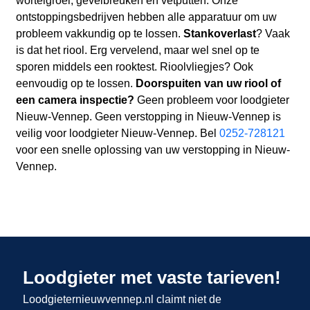
wortelgroei, gevelbreuken en vetputten. Onze
ontstoppingsbedrijven hebben alle apparatuur om uw
probleem vakkundig op te lossen.
Stankoverlast
? Vaak
is dat het riool. Erg vervelend, maar wel snel op te
sporen middels een rooktest. Rioolvliegjes? Ook
eenvoudig op te lossen.
Doorspuiten van uw riool of
een camera inspectie?
Geen probleem voor loodgieter
Nieuw-Vennep. Geen verstopping in Nieuw-Vennep is
veilig voor loodgieter Nieuw-Vennep. Bel
0252-728121
voor een snelle oplossing van uw verstopping in Nieuw-
Vennep.
Loodgieter met vaste tarieven!
Loodgieternieuwvennep.nl claimt niet de