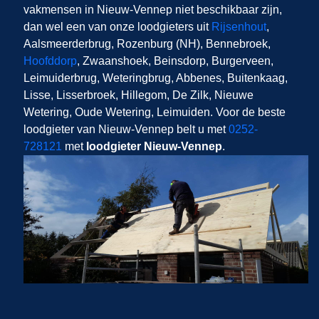
vakmensen in Nieuw-Vennep niet beschikbaar zijn,
dan wel een van onze loodgieters uit
Rijsenhout
,
Aalsmeerderbrug, Rozenburg (NH), Bennebroek,
Hoofddorp
, Zwaanshoek, Beinsdorp, Burgerveen,
Leimuiderbrug, Weteringbrug, Abbenes, Buitenkaag,
Lisse, Lisserbroek, Hillegom, De Zilk, Nieuwe
Wetering, Oude Wetering, Leimuiden. Voor de beste
loodgieter van Nieuw-Vennep belt u met
0252-
728121
met
loodgieter Nieuw-Vennep
.