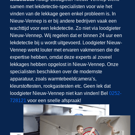
samen met lekdetectie-specialisten voor wie het
vinden van de lekkage geen enkel probleem is. In
Nieuw-Vennep is er bij andere bedrijven vaak een
wachttijd voor een lekdetectie. Zo niet via loodgieter
Nieuw-Vennep. Wij regelen dat er binnen 24 uur een
lekdetectie bij u wordt uitgevoerd. Loodgieter Nieuw-
Vennep werkt louter met ervaren vakmensen die de
expertise hebben, omdat deze experts al zoveel
lekkages hebben opgelost in Nieuw-Vennep. Onze
specialisten beschikken over de modernste
apparatuur, zoals warmtebeeldcamera’s,
kleurstoftesten, rookgastesten etc. Geen lek dat
loodgieter Nieuw-Vennep niet kan vinden! Bel
0252-
728121
voor een snelle afspraak!