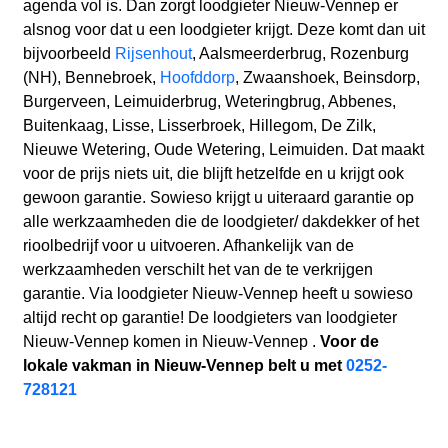
agenda vol is. Dan zorgt loodgieter Nieuw-Vennep er
alsnog voor dat u een loodgieter krijgt. Deze komt dan uit
bijvoorbeeld
Rijsenhout
, Aalsmeerderbrug, Rozenburg
(NH), Bennebroek,
Hoofddorp
, Zwaanshoek, Beinsdorp,
Burgerveen, Leimuiderbrug, Weteringbrug, Abbenes,
Buitenkaag, Lisse, Lisserbroek, Hillegom, De Zilk,
Nieuwe Wetering, Oude Wetering, Leimuiden. Dat maakt
voor de prijs niets uit, die blijft hetzelfde en u krijgt ook
gewoon garantie. Sowieso krijgt u uiteraard garantie op
alle werkzaamheden die de loodgieter/ dakdekker of het
rioolbedrijf voor u uitvoeren. Afhankelijk van de
werkzaamheden verschilt het van de te verkrijgen
garantie. Via loodgieter Nieuw-Vennep heeft u sowieso
altijd recht op garantie! De loodgieters van loodgieter
Nieuw-Vennep komen in Nieuw-Vennep .
Voor de
lokale vakman in Nieuw-Vennep belt u met
0252-
728121