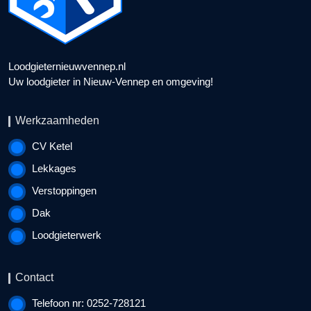
Loodgieternieuwvennep.nl
Uw loodgieter in Nieuw-Vennep en omgeving!
Werkzaamheden
CV Ketel
Lekkages
Verstoppingen
Dak
Loodgieterwerk
Contact
Telefoon nr: 0252-728121